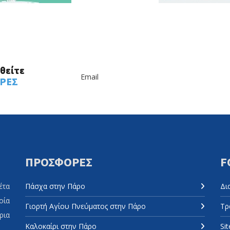
θείτε
ΡΕΣ
ΠΡΟΣΦΟΡΈΣ
F
έτα
Πάσχα στην Πάρο
Δι
ία
Γιορτή Αγίου Πνεύματος στην Πάρο
Τρ
ρια
Καλοκαίρι στην Πάρο
Si