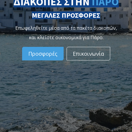
ΔΙΑΚΟΠΈΣ ΣΤΗΝ
ΠΆΡΟ
ΜΕΓΑΛΕΣ ΠΡΟΣΦΟΡΕΣ
Επωφεληθείτε μέσα από τα πακέτα διακοπών,
και κλείστε οικονομικά για Πάρο.
Προσφορές
Επικοινωνία