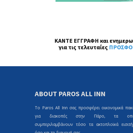
ΚΑΝΤΕ ΕΓΓΡΑΦΗ και ενημερω
για τις τελευταίες
ΠΡΟΣΦΟ
ABOUT PAROS ALL INN
Το Paros All Inn σας προσφέρει οικονομικά πακ
για διακοπές στην Πάρο, τα οπο
συμπεριλαμβάνουν τόσο τα ακτοπλοϊκά εισιτή
όσο και τη διαμονή σας.