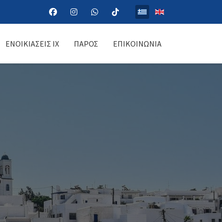
Επιλέξτε τη γλώσσα σας
ΕΝΟΙΚΙΆΣΕΙΣ ΙΧ
ΠΆΡΟΣ
ΕΠΙΚΟΙΝΩΝΊΑ