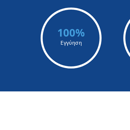
100%
Εγγύηση