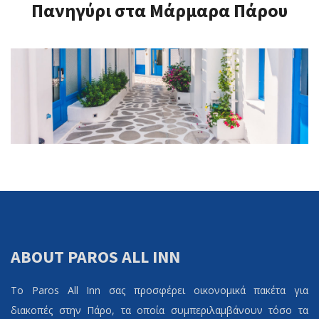
Πανηγύρι στα Μάρμαρα Πάρου
ABOUT PAROS ALL INN
Το Paros All Inn σας προσφέρει οικονομικά πακέτα για
διακοπές στην Πάρο, τα οποία συμπεριλαμβάνουν τόσο τα