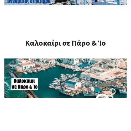
Καλοκαίρι σε Πάρο & Ίο