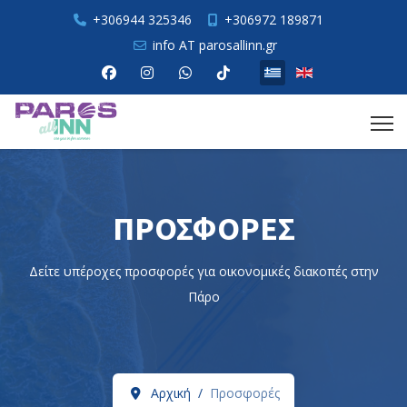
+306944 325346
+306972 189871
info AT parosallinn.gr
Επιλέξτε τη γλώσσα σας
ΠΡΟΣΦΟΡΈΣ
Δείτε υπέροχες προσφορές για οικονομικές διακοπές στην
Πάρο
Αρχική
Προσφορές