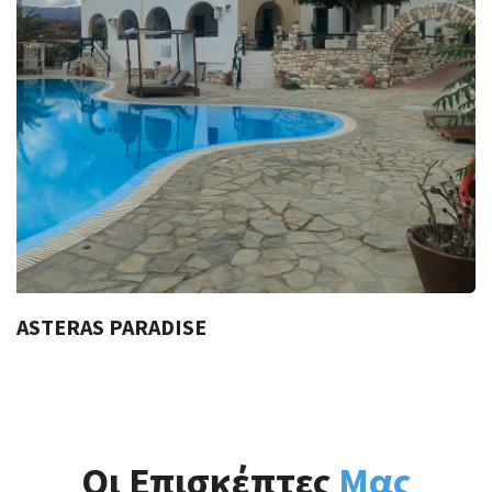
ASTERAS PARADISE
Οι Επισκέπτες
Μας