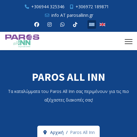
+306944 325346
+306972 189871
info AT parosallinn.gr
Επιλέξτε τη γλώσσα σας
PAROS ALL INN
Τα καταλύμματα του Paros All Inn σας περιμένουν για τις πιο
αξέχαστες διακοπές σας!
Αρχική
Paros All Inn