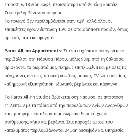
smoothie, 18 είδη καφέ, περισσότερα από 20 είδη κοκτέιλ.
Συμπεριλαμβάνονται οι φόροι.
Το πρωινό δεν περιλαμβάνεται στην τιμή, αλλά όλοι οι
επισκέπτες έχουν έκπτωση 15% σε οποιοδήποτε προϊόν, όπως
πρωινό, ποτά και φαγητό.
Paros All Inn Appartments:
Σε ένα ευχάριστο οικογενειακό
περιβάλλον στη Νάουσα Πάρου, μόλις 900μ από τη θάλασσα,
βρίσκονται τα δωμάτιά μας, πλήρως επιπλωμένα και με όλες τις
σύγχρονες ανέσεις, ατομική κουζίνα, μπάνιο, TV, air-condition,
καθημερινή εξυπηρέτηση, ιδιωτικές βεράντες και πάρκινγκ.
Το Paros All Inn Studios βρίσκεται στη Νάουσα, σε απόσταση
11 λεπτών με τα πόδια από την παραλία των Αγίων Αναργύρων
και προσφέρει καταλύματα με δωρεάν ιδιωτικό χώρο
στάθμευσης, κήπο και βεράντα. Στις παροχές αυτού του
καταλύματος περιλαμβάνονται 24ωρη ρεσεψιόν και υπηρεσία